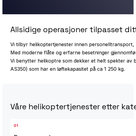
Allsidige operasjoner tilpasset di
Vi tilbyr helikoptertjenester innen personelltransport, 
Med moderne flåte og erfarne besetninger gjennomføre
Vi benytter helikoptre som dekker et helt spekter av 
AS350) som har en løftekapasitet på ca 1 250 kg.
Våre helikoptertjenester etter kat
01