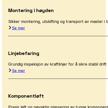
Montering i høyden
Sikker montering, utskifting og transport av master i
Se mer
Linjebefaring
Grundig inspeksjon av kraftlinjer for å sikre stabil drift 
Se mer
Komponentløft
Presis løft og nøyaktig plassering av tunge komponen