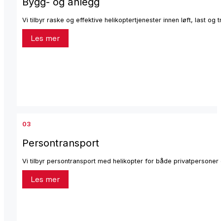
Bygg- og anlegg
Vi tilbyr raske og effektive helikoptertjenester innen løft, last og t
Les mer
03
Persontransport
Vi tilbyr persontransport med helikopter for både privatpersoner 
Les mer