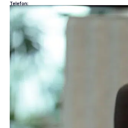
Telefon:
48313000
Epost:
info@helitrans.no