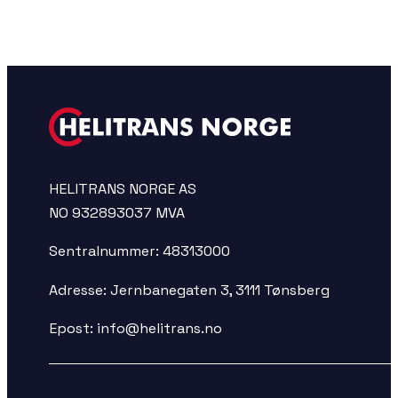
HELITRANS NORGE AS
NO 932893037 MVA
Sentralnummer: 48313000
Adresse: Jernbanegaten 3, 3111 Tønsberg
Epost:
info@helitrans.no